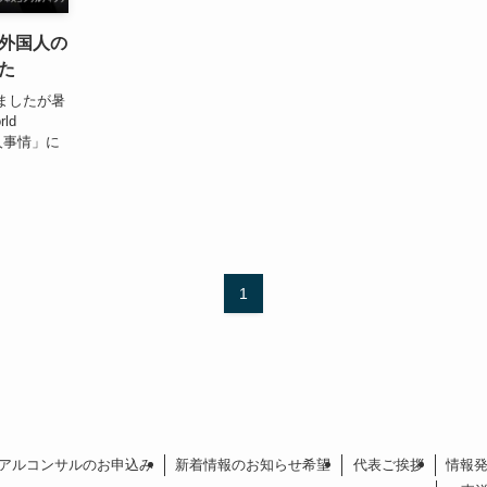
外国人の
た
ましたが暑
ld
人事情」に
1
アルコンサルのお申込み
新着情報のお知らせ希望
代表ご挨拶
情報