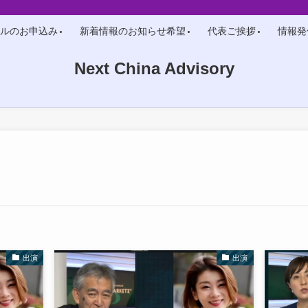
ルのお申込み
新着情報のお知らせ希望
代表ご挨拶
情報発
Next China Advisory
出演
出演