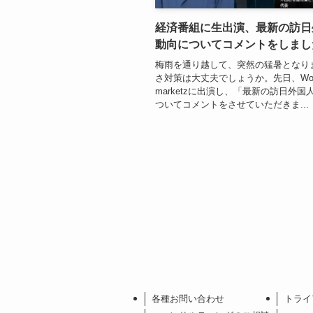
経済番組に生出演、最新の訪日
動向についてコメントをしまし
梅雨を通り越して、突然の猛暑となり
さ対策は大丈夫でしょうか。先日、Wor
marketzに出演し、「最新の訪日外国
ついてコメントをさせていただきま...
各種お問い合わせ
トライ