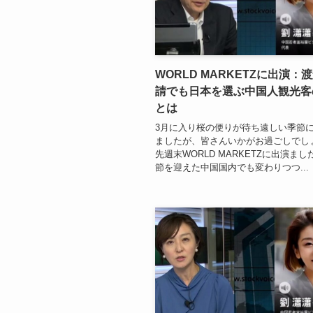
WORLD MARKETZに出演：
請でも日本を選ぶ中国人観光客
とは
3月に入り桜の便りが待ち遠しい季節
ましたが、皆さんいかがお過ごしでし
先週末WORLD MARKETZに出演ま
節を迎えた中国国内でも変わりつつ...