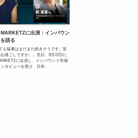
D MARKETZに出演：インバウン
”を語る
っても猛暑はまだまだ続きそうです。皆
お過ごしですか。。先日、8月22日に
 MARKETZに出演し、インバウンド市場
ンタビューを受け、日本...