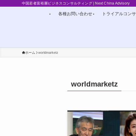
中国若者富裕層ビジネスコンサルティング | Next China Advisory
各種お問い合わせ
トライアルコンサ
ホーム
worldmarketz
worldmarketz