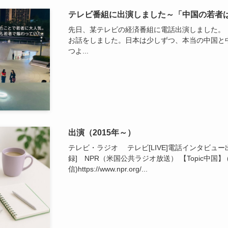
テレビ番組に出演しました～「中国の若者
先日、某テレビの経済番組に電話出演しました。
お話をしました。日本は少しずつ、本当の中国と
つよ...
出演（2015年～）
テレビ・ラジオ テレビ[LIVE]電話インタビュー出
録] NPR（米国公共ラジオ放送） 【Topic中国】 (20
信)https://www.npr.org/...