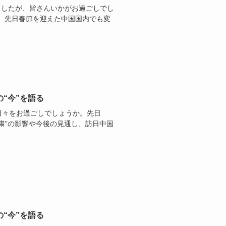
ましたが、皆さんいかがお過ごしでし
した。先日春節を迎えた中国国内でも変
の“今”を語る
日々をお過ごしでしょうか。先日
航自粛”の影響や今後の見通し、訪日中国
の“今”を語る