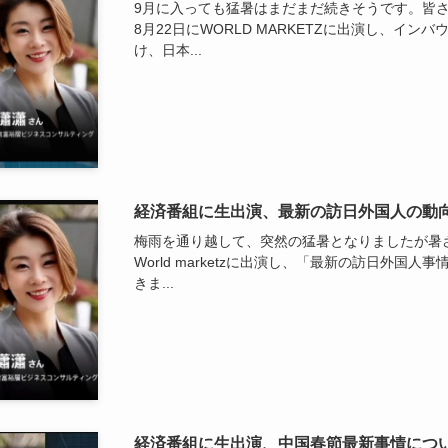
9月に入っても猛暑はまだまだ続きそうです。皆
8月22日にWORLD MARKETZに出演し、イ
け、日本...
経済番組に生出演、最新の訪日外国人の動
梅雨を通り越して、突然の猛暑となりましたが暑
World marketzに出演し、「最新の訪日外国
きま...
経済番組に生出演、中国春節最新事情につ