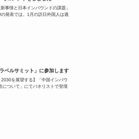
春節最新事情と日本インバウンドの課題」
Oの発表では、1月の訪日外国人は過
トラベルサミット」に参加します
ter 2030を展望する】「中国インバウ
性について」にてパネリストで登壇