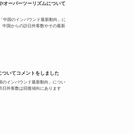
ウンドやオーバーツーリズムについて
、「中国のインバウンド最新動向」に
。中国からの訪日外客数やその最新
についてコメントをしました
国のインバウンド最新動向」につい
訪日外客数は回復傾向にあります