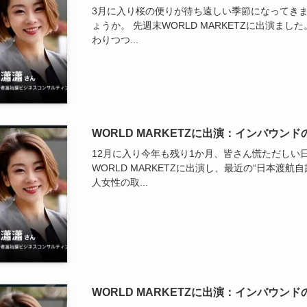
3月に入り桜の便りが待ち遠しい季節になってき
ょうか。 先週末WORLD MARKETZに出演ま
わりつつ...
WORLD MARKETZに出演：インバウンド
12月に入り今年も残り1か月、皆さん慌ただしい
WORLD MARKETZに出演し、最近の“日本渡
人女性の取...
WORLD MARKETZに出演：インバウンド