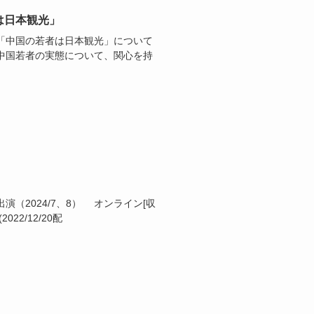
は日本観光」
「中国の若者は日本観光」について
中国若者の実態について、関心を持
演（2024/7、8） オンライン[収
22/12/20配