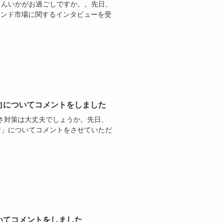
さんいかがお過ごしですか。。先日、
ンバウンド市場に関するインタビューを受
向についてコメントをしました
さ対策は大丈夫でしょうか。先日、
人事情」についてコメントをさせていただ
いてコメントをしました