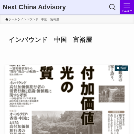
Next China Advisory
メニュー
ホーム
インバウンド 中国 富裕層
インバウンド 中国 富裕層
寄稿