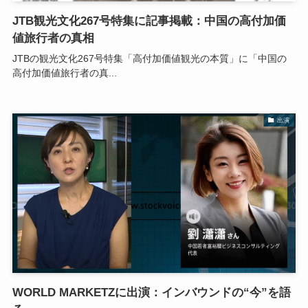
JTB観光文化267号特集に記事掲載：中国の高付加価
値旅行者の真相
JTBの観光文化267号特集「高付加価値観光の本質」に「中国の
高付加価値旅行者の真...
出演
WORLD MARKETZに出演：インバウンドの“今”を語