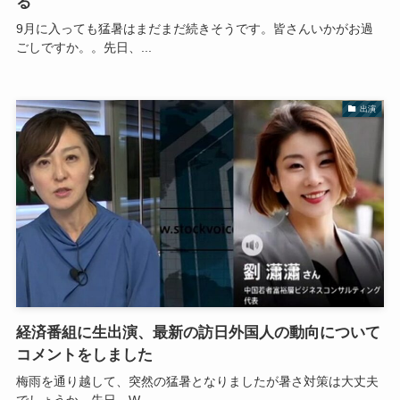
る
9月に入っても猛暑はまだまだ続きそうです。皆さんいかがお過
ごしですか。。先日、...
出演
経済番組に生出演、最新の訪日外国人の動向について
コメントをしました
梅雨を通り越して、突然の猛暑となりましたが暑さ対策は大丈夫