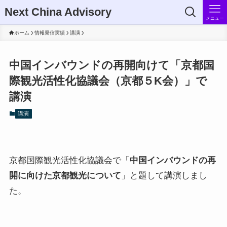
Next China Advisory
メニュー
ホーム
情報発信実績
講演
中国インバウンドの再開向けて「京都国
際観光活性化協議会（京都５K会）」で
講演
講演
京都国際観光活性化協議会で「
中国インバウンドの再
開に向けた京都観光について
」と題して講演しまし
た。