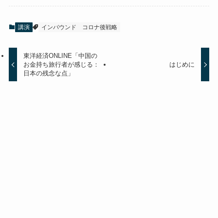
講演
インバウンド
コロナ後戦略
東洋経済ONLINE「中国の
お金持ち旅行者が感じる：
はじめに
日本の残念な点」