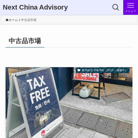
Next China Advisory
メニュー
ホーム
中古品市場
中古品市場
東洋経済 ONLINE（2015～連載中）